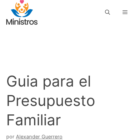
Saltar
Men
al
contenido
Guia para el
Presupuesto
Familiar
por
Alexander Guerrero