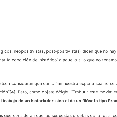
lógicos, neopositivistas, post-positivistas) dicen que no h
gar la condición de ‘histórico’ a aquello a lo que no tene
tsch consideran que como “en nuestra experiencia no se 
ción”[4]. Pero, como objeta Wright, “Embutir este movimien
l trabajo de un historiador, sino el de un filósofo tipo Pr
s que consideran que las supuestas pruebas de la resurrec