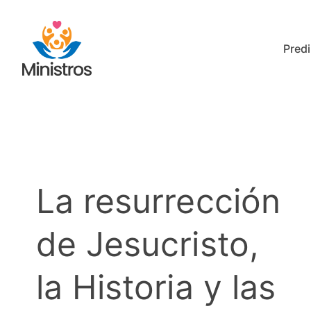
Saltar
al
Predi
contenido
La resurrección
de Jesucristo,
la Historia y las