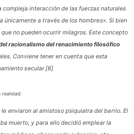
la compleja interacción de las fuerzas naturales
úa únicamente a través de los hombres». Si bien
: que no pueden ocurrir milagros. Este concepto
del racionalismo del renacimiento filosófico
urales. Conviene tener en cuenta que esta
onamiento secular.[8]
 realidad:
enviaron al amistoso psiquiatra del barrio. El
ba muerto, y para ello decidió emplear la