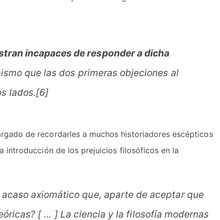
tran incapaces de responder a dicha
mismo que las dos primeras objeciones al
s lados.[6]
argado de recordarles a muchos historiadores escépticos
 introducción de los prejuicios filosóficos en la
 acaso axiomático que, aparte de aceptar que
eóricas? [ … ] La ciencia y la filosofía modernas