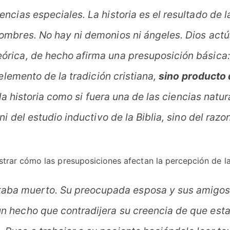
encias especiales. La historia es el resultado de 
hombres. No hay ni demonios ni ángeles. Dios act
eórica, de hecho afirma una presuposición básica
 elemento de la tradición cristiana,
sino producto 
r la historia como si fuera una de las ciencias nat
 ni del estudio inductivo de la Biblia, sino del raz
trar cómo las presuposiciones afectan la percepción de la
ba muerto. Su preocupada esposa y sus amigos le 
un hecho que contradijera su creencia de que esta