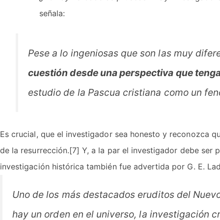
señala:
Pese a lo ingeniosas que son las muy dife
cuestión desde una perspectiva que tenga se
estudio de la Pascua cristiana como un fen
Es crucial, que el investigador sea honesto y reconozca 
de la resurrección.[7] Y, a la par el investigador debe ser 
investigación histórica también fue advertida por G. E. La
Uno de los más destacados eruditos del Nuevo
hay un orden en el universo, la investigación c