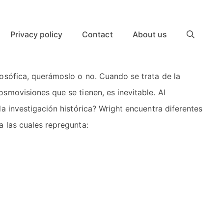
Privacy policy
Contact
About us
losófica, querámoslo o no. Cuando se trata de la
smovisiones que se tienen, es inevitable. Al
la investigación histórica? Wright encuentra diferentes
a las cuales repregunta: