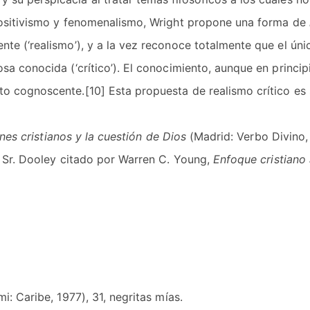
 positivismo y fenomenalismo, Wright propone una forma de
nte (‘realismo’), y a la vez reconoce totalmente que el ún
a conocida (‘crítico’). El conocimiento, aunque en principi
o cognoscente.[10] Esta propuesta de realismo crítico es s
nes cristianos y la cuestión de Dios
(Madrid: Verbo Divino,
l Sr. Dooley citado por Warren C. Young,
Enfoque cristiano a
i: Caribe, 1977), 31, negritas mías.