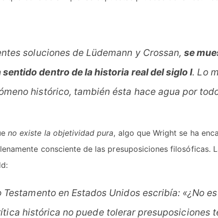
rentes soluciones de Lüdemann y Crossan,
se mues
ntido dentro de la historia real del siglo I
. Lo 
ómeno histórico, también ésta hace agua por todo
que
no existe la objetividad pura
, algo que Wright se ha enc
plenamente consciente de las presuposiciones filosóficas. La
dd:
 Testamento en Estados Unidos escribía: «¿No es
rítica histórica no puede tolerar presuposiciones t