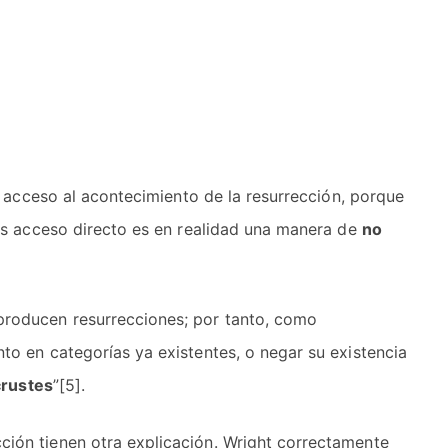
ay acceso al acontecimiento de la resurrección, porque
mos acceso directo es en realidad una manera de
no
producen resurrecciones; por tanto, como
to en categorías ya existentes, o negar su existencia
ocrustes
”[5].
ción tienen otra explicación. Wright correctamente