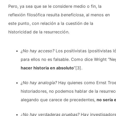
Pero, ya sea que se le considere medio o fin, la
reflexión filosófica resulta
beneficiosa
, al menos en
este punto, con relación a la cuestión de la
historicidad de la resurrección.
¿No hay acceso?
Los positivistas (positivistas 
para ellos no es falsable. Como dice Wright “Ne
hacer historia en absoluto
”[3].
¿No hay analogía?
Hay quienes como Ernst Troel
historiadores, no podemos hablar de la resurrec
alegando que carece de precedentes,
no sería e
¿No hay verdaderas pruebas?
Hay investigadore