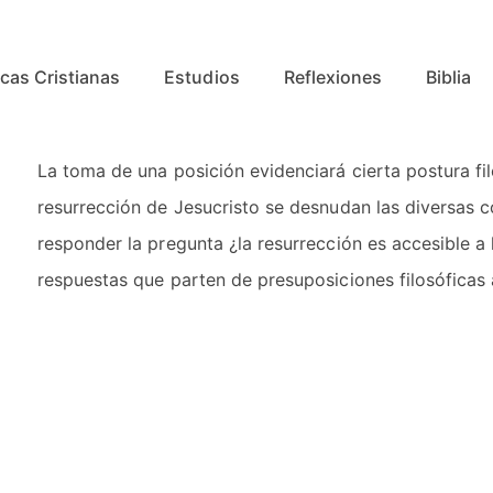
cas Cristianas
Estudios
Reflexiones
Biblia
La toma de una posición evidenciará cierta postura fi
resurrección de Jesucristo se desnudan las diversas co
responder la pregunta ¿la resurrección es accesible a 
respuestas que parten de presuposiciones filosóficas 