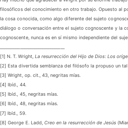
filosóficos del conocimiento en otro trabajo. Opuesto al
la cosa conocida, como algo diferente del sujeto cognosce
diálogo o conversación entre el sujeto cognoscente y la cos
cognoscente, nunca es en sí mismo independiente del sujet
________________________________
[1] N. T. Wright,
La resurrección del Hijo de Dios: Los oríge
[2] Esta divertida semblanza del filósofo la propuso un ta
[3] Wright, op. cit., 43, negritas mías.
[4] Ibíd., 44.
[5] Ibíd., 45, negritas mías.
[6] Ibíd., 48, negritas mías.
[7] Ibíd., 59.
[8] George E. Ladd,
Creo en la resurrección de Jesús
(Miam