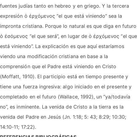
fuentes judías tanto en hebreo y en griego. Y la tercera
expresión ὁ ἐρχόμενος “el que está viniendo” sea la
impronta cristiana. Porque lo natural es que diga en futuro
ὁ ἐσόμενος “el que será”, en lugar de ὁ ἐρχόμενος “el que
está viniendo”. La explicación es que aquí estaríamos
viendo una modificación cristiana en base a la
comprensión que el Padre está viniendo en Cristo
(Moffatt, 1910). El participio está en tiempo presente y
tiene una fuerza ingresiva: algo iniciado en el presente y
completado en el futuro (Wallace, 1992), un “ya/todavía
no”, es inminente. La venida de Cristo a la tierra es la
venida del Padre en Jesús (Jn. 1:18; 5: 43; 8:29; 10:30;
14:10-11; 17:22).