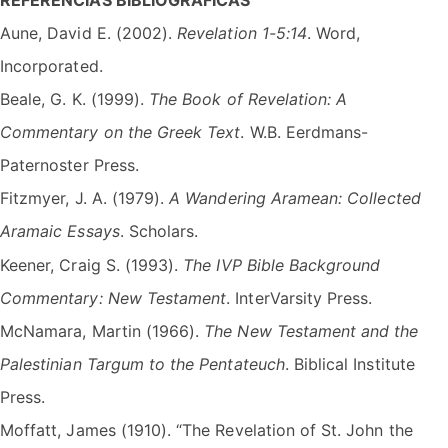
REFERENCIAS BIBLIOGRÁFICAS
Aune, David E. (2002).
Revelation 1-5:14
. Word,
Incorporated.
Beale, G. K. (1999).
The Book of Revelation: A
Commentary on the Greek Text
. W.B. Eerdmans-
Paternoster Press.
Fitzmyer, J. A. (1979).
A Wandering Aramean: Collected
Aramaic Essays
. Scholars.
Keener, Craig S. (1993).
The IVP Bible Background
Commentary: New Testament
. InterVarsity Press.
McNamara, Martin (1966).
The New Testament and the
Palestinian Targum to the Pentateuch
. Biblical Institute
Press.
Moffatt, James (1910). “The Revelation of St. John the