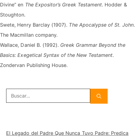
Divine” en
The Expositor’s Greek Testament
. Hodder &
Stoughton.
Swete, Henry Barclay (1907).
The Apocalypse of St. John
.
The Macmillan company.
Wallace, Daniel B. (1992).
Greek Grammar Beyond the
Basics: Exegetical Syntax of the New Testament
.
Zondervan Publishing House.
Buscar:
El Legado del Padre Que Nunca Tuvo Padre: Predica