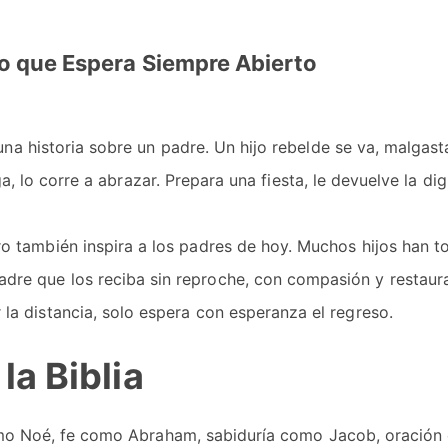
azo que Espera Siempre Abierto
na historia sobre un padre. Un hijo rebelde se va, malgast
ga, lo corre a abrazar. Prepara una fiesta, le devuelve la di
o también inspira a los padres de hoy. Muchos hijos han 
dre que los reciba sin reproche, con compasión y restaur
la distancia, solo espera con esperanza el regreso.
la Biblia
como Noé, fe como Abraham, sabiduría como Jacob, oración