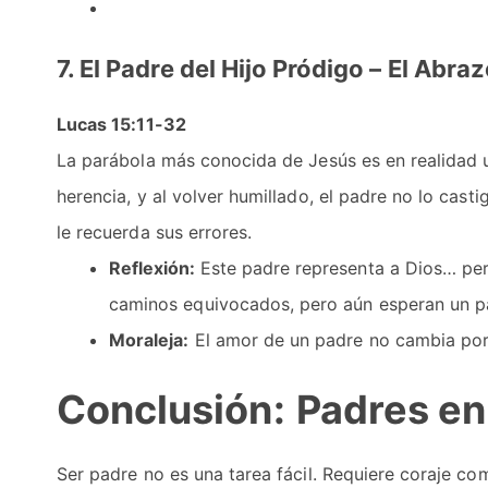
7. El Padre del Hijo Pródigo – El Abr
Lucas 15:11-32
La parábola más conocida de Jesús es en realidad u
herencia, y al volver humillado, el padre no lo casti
le recuerda sus errores.
Reflexión:
Este padre representa a Dios… per
caminos equivocados, pero aún esperan un pa
Moraleja:
El amor de un padre no cambia por 
Conclusión:
Padres en 
Ser padre no es una tarea fácil. Requiere coraje 