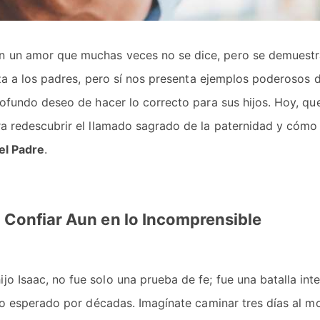
on un amor que muchas veces no se dice, pero se demuestr
aliza a los padres, pero sí nos presenta ejemplos poderosos
 profundo deseo de hacer lo correcto para sus hijos. Hoy, q
a redescubrir el llamado sagrado de la paternidad y cómo
el Padre
.
 Confiar Aun en lo Incomprensible
o Isaac, no fue solo una prueba de fe; fue una batalla inte
galo esperado por décadas. Imagínate caminar tres días al m