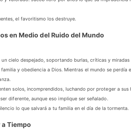
ntes, el favoritismo los destruye.
Dios en Medio del Ruido del Mundo
un cielo despejado, soportando burlas, críticas y miradas 
u familia y obediencia a Dios. Mientras el mundo se perdía 
anza.
nten solos, incomprendidos, luchando por proteger a sus h
ser diferente, aunque eso implique ser señalado.
lencio lo que salvará a tu familia en el día de la tormenta.
r a Tiempo