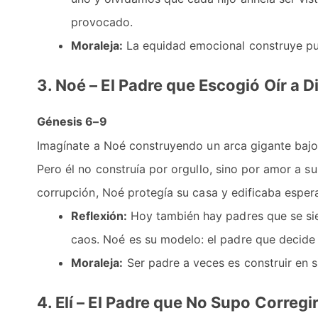
provocado.
Moraleja:
La equidad emocional construye pue
3. Noé – El Padre que Escogió Oír a 
Génesis 6–9
Imagínate a Noé construyendo un arca gigante bajo 
Pero él no construía por orgullo, sino por amor a s
corrupción, Noé protegía su casa y edificaba esper
Reflexión:
Hoy también hay padres que se sie
caos. Noé es su modelo: el padre que decide 
Moraleja:
Ser padre a veces es construir en si
4. Elí – El Padre que No Supo Corregi