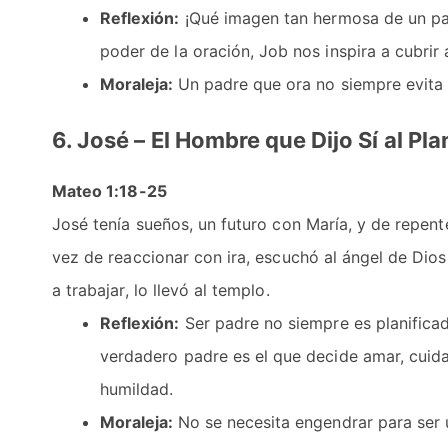
Reflexión:
¡Qué imagen tan hermosa de un pa
poder de la oración, Job nos inspira a cubri
Moraleja:
Un padre que ora no siempre evita e
6. José – El Hombre que Dijo Sí al Pl
Mateo 1:18-25
José tenía sueños, un futuro con María, y de repen
vez de reaccionar con ira, escuchó al ángel de Dios,
a trabajar, lo llevó al templo.
Reflexión:
Ser padre no siempre es planificad
verdadero padre es el que decide amar, cuidar
humildad.
Moraleja:
No se necesita engendrar para ser 