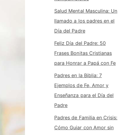
Salud Mental Masculina: Un
llamado a los padres en el
Día del Padre
Feliz Día del Padre: 50
Frases Bonitas Cristianas
para Honrar a Papá con Fe
Padres en la Biblia: 7
Ejemplos de Fe, Amor y
Enseñanza para el Día del
Padre
Padres de Familia en Crisis:
Cómo Guiar con Amor sin