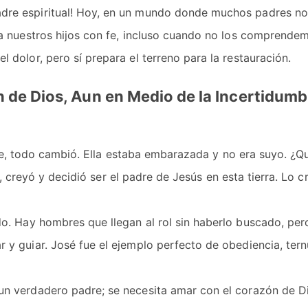
dre espiritual! Hoy, en un mundo donde muchos padres no
r a nuestros hijos con fe, incluso cuando no los comprende
l dolor, pero sí prepara el terreno para la restauración.
an de Dios, Aun en Medio de la Incertidumb
te, todo cambió. Ella estaba embarazada y no era suyo. ¿Q
 creyó y decidió ser el padre de Jesús en esta tierra. Lo cr
o. Hay hombres que llegan al rol sin haberlo buscado, pero
 y guiar. José fue el ejemplo perfecto de obediencia, tern
un verdadero padre; se necesita amar con el corazón de D