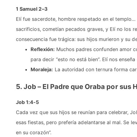
1 Samuel 2–3
Elí fue sacerdote, hombre respetado en el templo… p
sacrificios, cometían pecados graves, y Elí no los r
consecuencia fue trágica: sus hijos murieron y su d
Reflexión:
Muchos padres confunden amor con
para decir “esto no está bien”. Elí nos enseña
Moraleja:
La autoridad con ternura forma cará
5. Job – El Padre que Oraba por sus 
Job 1:4-5
Cada vez que sus hijos se reunían para celebrar, Jo
esas fiestas, pero prefería adelantarse al mal. Se l
en su corazón”.