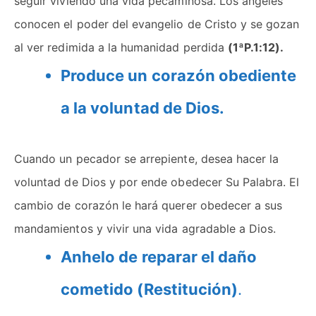
seguir viviendo una vida pecaminosa. Los ángeles
conocen el poder del evangelio de Cristo y se gozan
al ver redimida a la humanidad perdida
(1ªP.1:12).
Produce un corazón obediente
a la voluntad de Dios.
Cuando un pecador se arrepiente, desea hacer la
voluntad de Dios y por ende obedecer Su Palabra. El
cambio de corazón le hará querer obedecer a sus
mandamientos y vivir una vida agradable a Dios.
Anhelo de reparar el daño
cometido (Restitución)
.