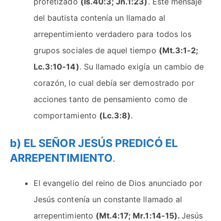
profetizado
(Is.40:3; Jn.1:23)
. Este mensaje
del bautista contenía un llamado al
arrepentimiento verdadero para todos los
grupos sociales de aquel tiempo
(Mt.3:1-2;
Lc.3:10-14)
. Su llamado exigía un cambio de
corazón, lo cual debía ser demostrado por
acciones tanto de pensamiento como de
comportamiento
(Lc.3:8)
.
b) EL SEÑOR JESÚS PREDICÓ EL
ARREPENTIMIENTO
.
El evangelio del reino de Dios anunciado por
Jesús contenía un constante llamado al
arrepentimiento
(Mt.4:17; Mr.1:14-15).
Jesús