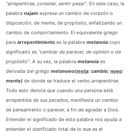
“arrepentirse, consolar, sentir pesar”
. En este caso, la
palabra
najam
expresa un cambio de corazón o
disposición, de mente, de propósito, enfatizando un
cambio de comportamiento. El equivalente griego
para
arrepentimiento
es la palabra
metanoia
cuyo
significado es
“cambiar de parecer, de opinión o de
propósito”
. A su vez, la palabra
metanoia
es
derivada del griego
metanoeo
(
meta
: cambio;
noeo
:
mente)
de donde se traduce el verbo
arrepentirse
.
Todo esto denota que cuando una persona está
arrepentida de sus pecados, manifiesta un cambio
de pensamiento o parecer, a fin de agradar a Dios.
Entender el significado de esta palabra nos ayuda a
entender el significado total de lo que es el