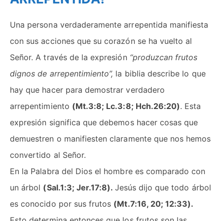
Una persona verdaderamente arrepentida manifiesta
con sus acciones que su corazón se ha vuelto al
Señor. A través de la expresión
“produzcan frutos
dignos de arrepentimiento”,
la biblia describe lo que
hay que hacer para demostrar verdadero
arrepentimiento
(Mt.3:8; Lc.3:8; Hch.26:20)
. Esta
expresión significa que debemos hacer cosas que
demuestren o manifiesten claramente que nos hemos
convertido al Señor.
En la Palabra del Dios el hombre es comparado con
un árbol
(Sal.1:3; Jer.17:8).
Jesús dijo que todo árbol
es conocido por sus frutos
(Mt.7:16, 20; 12:33).
Esto determina entonces que los frutos son las