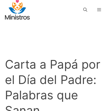
Saltar
Men
al
contenido
Carta a Papá por
el Día del Padre:
Palabras que
Sanan,