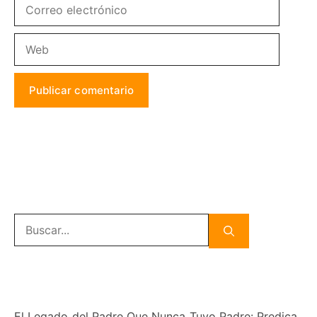
Correo
electrónico
Web
Buscar:
El Legado del Padre Que Nunca Tuvo Padre: Predica