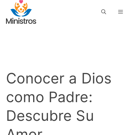
Saltar
Men
al
contenido
Conocer a Dios
como Padre:
Descubre Su
Amor