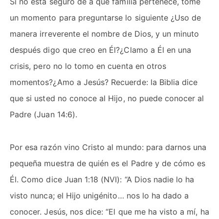
Si no está seguro de a qué familia pertenece, tome
un momento para preguntarse lo siguiente ¿Uso de
manera irreverente el nombre de Dios, y un minuto
después digo que creo en Él?¿Clamo a Él en una
crisis, pero no lo tomo en cuenta en otros
momentos?¿Amo a Jesús? Recuerde: la Biblia dice
que si usted no conoce al Hijo, no puede conocer al
Padre (Juan 14:6).
Por esa razón vino Cristo al mundo: para darnos una
pequeña muestra de quién es el Padre y de cómo es
Él. Como dice Juan 1:18 (NVI): “A Dios nadie lo ha
visto nunca; el Hijo unigénito… nos lo ha dado a
conocer. Jesús, nos dice: “El que me ha visto a mí, ha