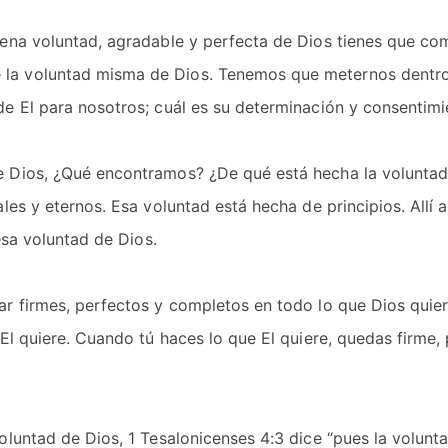
ena voluntad, agradable y perfecta de Dios tienes que co
la voluntad misma de Dios. Tenemos que meternos dentro
e El para nosotros; cuál es su determinación y consentimi
e Dios, ¿Qué encontramos? ¿De qué está hecha la voluntad
les y eternos. Esa voluntad está hecha de principios. Allí 
esa voluntad de Dios.
r firmes, perfectos y completos en todo lo que Dios quier
El quiere. Cuando tú haces lo que El quiere, quedas firme,
oluntad de Dios, 1 Tesalonicenses 4:3 dice “pues la volunt