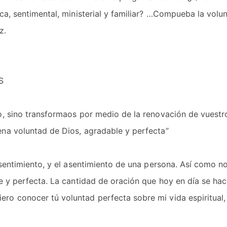
ca, sentimental, ministerial y familiar? …Compueba la volu
z.
S
o, sino transformaos por medio de la renovación de vuestr
na voluntad de Dios, agradable y perfecta”
nsentimiento, y el asentimiento de una persona. Así como n
e y perfecta. La cantidad de oración que hoy en día se hac
ro conocer tú voluntad perfecta sobre mi vida espiritual