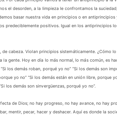
s el desorden, a la limpieza le confrontamos la suciedad, 
podemos basar nuestra vida en principios o en antiprincipios 
 predeciblemente positivos. Igual en los antiprincipios lo
vés, de cabeza. Violan principios sistemáticamente. ¿Cómo 
 la gente. Hoy en día lo más normal, lo más común, es ha
 “Si los demás roban, porqué yo no” “Si los demás son imp
orque yo no” “Si los demás están en unión libre, porque yo
“Si los demás son sinvergüenzas, porqué yo no”.
fecta de Dios; no hay progreso, no hay avance, no hay pr
bar, mentir, pecar, hacer y deshacer. Aquí es donde la soci