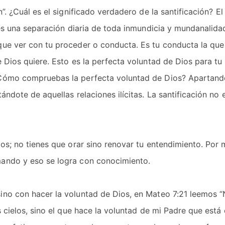
n”. ¿Cuál es el significado verdadero de la santificación? E
 es una separación diaria de toda inmundicia y mundanalida
que ver con tu proceder o conducta. Es tu conducta la que
 Dios quiere. Esto es la perfecta voluntad de Dios para tu 
 ¿Cómo compruebas la perfecta voluntad de Dios? Apartand
ándote de aquellas relaciones ilícitas. La santificación no
ios; no tienes que orar sino renovar tu entendimiento. Por 
mando y eso se logra con conocimiento.
ino con hacer la voluntad de Dios, en Mateo 7:21 leemos “
 cielos, sino el que hace la voluntad de mi Padre que está e