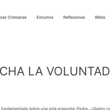
cas Cristianas
Estudios
Reflexiones
Biblia
ECHA LA VOLUNTAD
á fundamentada sobre una sola pregunta: Padre…¿Quiero c