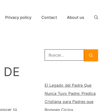
Privacy policy
Contact
About us
Buscar:
 DE
El Legado del Padre Que
Nunca Tuvo Padre: Predica
Cristiana para Padres que
onocer tú
Rompen Ciclos