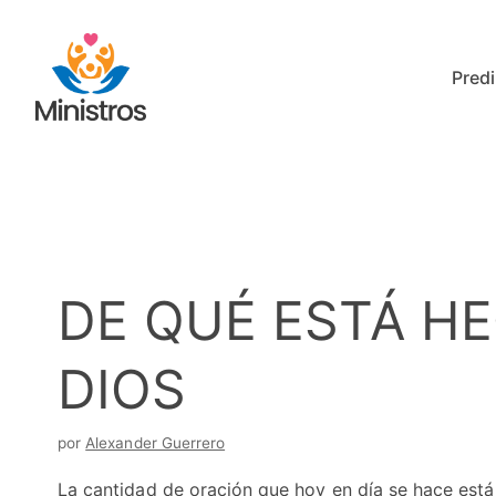
Saltar
al
Predi
contenido
DE QUÉ ESTÁ H
DIOS
por
Alexander Guerrero
La cantidad de oración que hoy en día se hace est