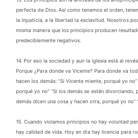
perfecta de Dios. Así como tenemos el orden, tenemo
la injusticia, a la libertad la esclavitud. Nosotros 
misma manera que los principios producen resultados
predeciblemente negativos.
14. Por eso la sociedad y aun la iglesia está al re
Porque ¿Para donde va Vicente? Para donde va toda
hacen los demás: “Si Vicente miente, porqué yo no”
porqué yo no” “Si los demás se están divorciando, p
demás dicen una cosa y hacen otra, porqué yo no” 
15. Cuando violamos principios no hay voluntad per
hay calidad de vida. Hoy en día hay licencia para ro