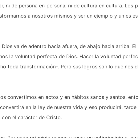
r, ni de persona en persona, ni de cultura en cultura. Los p
sformarnos a nosotros mismos y ser un ejemplo y un es es
Dios va de adentro hacia afuera, de abajo hacia arriba. El
s la voluntad perfecta de Dios. Hacer la voluntad perfec
como toda transformación-. Pero sus logros son lo que nos 
 los convertimos en actos y en hábitos sanos y santos, ent
 convertirá en la ley de nuestra vida y eso producirá, tard
con el carácter de Cristo.
pios. Por cada principio vamos a tener un antiprincipio a la 