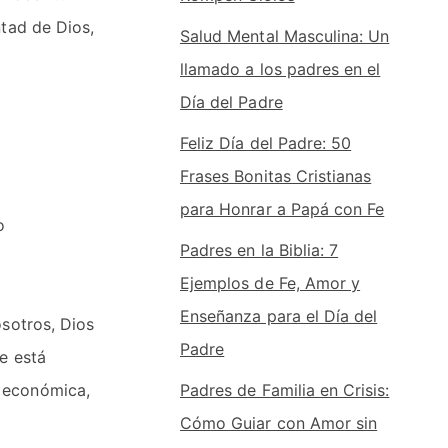
ntad de Dios,
Salud Mental Masculina: Un
llamado a los padres en el
Día del Padre
Feliz Día del Padre: 50
Frases Bonitas Cristianas
para Honrar a Papá con Fe
o
Padres en la Biblia: 7
Ejemplos de Fe, Amor y
Enseñanza para el Día del
osotros, Dios
Padre
e está
, económica,
Padres de Familia en Crisis:
Cómo Guiar con Amor sin