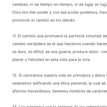
cambian, ni de tiempo en tiempo, ni de lugar en luga
Dios nos dan poder y con ese poder podemos, tran
promover el cambio en los demás.
11. El cambio que promueve la perfecta voluntad de 
cambio verdadero es el que hacemos cuando hacemo
es duro, es difícil, es una guerra, produce dolor -
placer y felicidad en esta vida para la otra.
12. Si centramos nuestra vida en principios y éstos
estaremos edificando una ética personal, la cual se
efectos maravillosos. Seremos hombres de carácter 
13. Los principios son la antitesis de los antiprinci