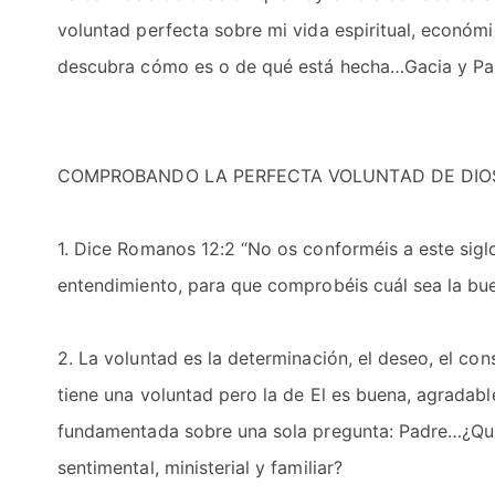
voluntad perfecta sobre mi vida espiritual, económi
descubra cómo es o de qué está hecha…Gacia y Pa
COMPROBANDO LA PERFECTA VOLUNTAD DE DIO
1. Dice Romanos 12:2 “No os conforméis a este sigl
entendimiento, para que comprobéis cuál sea la bue
2. La voluntad es la determinación, el deseo, el co
tiene una voluntad pero la de El es buena, agradabl
fundamentada sobre una sola pregunta: Padre…¿Quie
sentimental, ministerial y familiar?