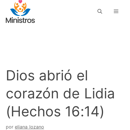
Saltar
Men
al
contenido
Dios abrió el
corazón de Lidia
(Hechos 16:14)
por
eliana lozano