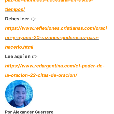
tiempos
/
Debes leer
👉
https://www.reflexiones.cristianas.com/oraci
on-y-ayuno-20-razones-poderosas-para-
hacerlo.html
Lee aquí en
👉
https://www.redargentina.com/el-poder-de-
la-oracion-22-citas-de-oracion/
Por Alexander Guerrero