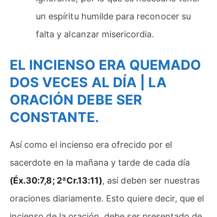
un espíritu humilde para reconocer su
falta y alcanzar misericordia.
EL INCIENSO ERA QUEMADO
DOS VECES AL DÍA | LA
ORACIÓN DEBE SER
CONSTANTE.
Así como el incienso era ofrecido por el
sacerdote en la mañana y tarde de cada día
(Éx.30:7,8; 2ªCr.13:11)
, así deben ser nuestras
oraciones diariamente. Esto quiere decir, que el
incienso de la oración, debe ser presentado de