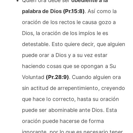
Quien ora debe ser
obediente a la
palabra de Dios
(Pr.15:8)
. Así como la
oración de los rectos le causa gozo a
Dios, la oración de los impíos le es
detestable. Esto quiere decir, que alguien
puede orar a Dios y a su vez estar
haciendo cosas que se opongan a Su
Voluntad
(Pr.28:9)
. Cuando alguien ora
sin actitud de arrepentimiento, creyendo
que hace lo correcto, hasta su oración
puede ser abominable ante Dios. Esta
oración puede hacerse de forma
ignorante, por lo que es necesario tener