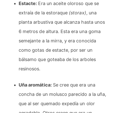
Estacte:
Era un aceite oloroso que se
extraía de la estoraque
(storax)
, una
planta arbustiva que alcanza hasta unos
6 metros de altura. Esta era una goma
semejante a la mirra, y era conocida
como gotas de estacte, por ser un
bálsamo que goteaba de los arboles
resinosos.
Uña aromática:
Se cree que era una
concha de un molusco parecido a la uña,
que al ser quemado expedía un olor
agradable. Otros creen que era un