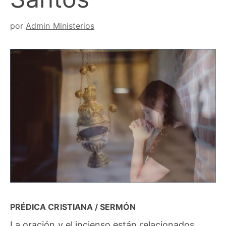
por
Admin Ministerios
PRÉDICA CRISTIANA / SERMÓN
La oración y el incienso están relacionados