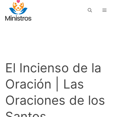
Saltar
Men
al
contenido
El Incienso de la
Oración | Las
Oraciones de los
Santos