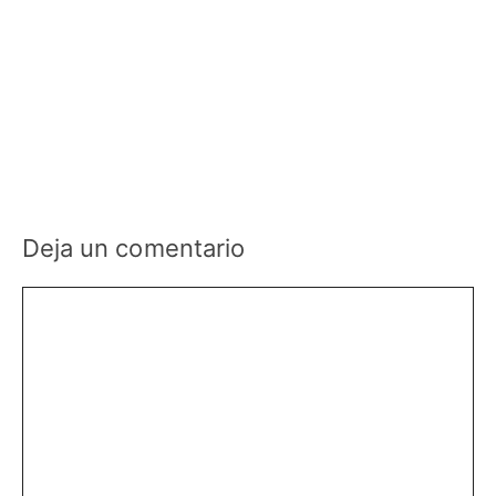
Deja un comentario
Comentario