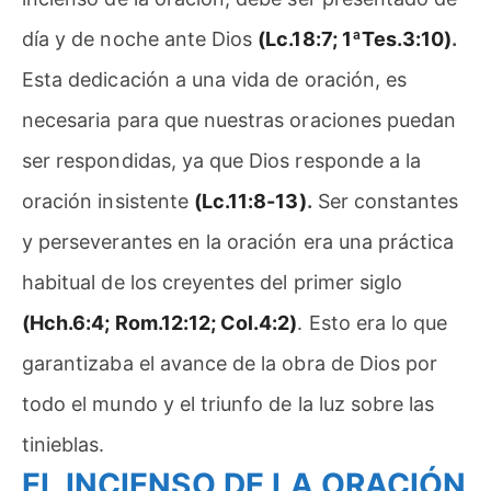
día y de noche ante Dios
(Lc.18:7; 1ªTes.3:10)
.
Esta dedicación a una vida de oración, es
necesaria para que nuestras oraciones puedan
ser respondidas, ya que Dios responde a la
oración insistente
(Lc.11:8-13)
.
Ser constantes
y perseverantes en la oración era una práctica
habitual de los creyentes del primer siglo
(Hch.6:4; Rom.12:12; Col.4:2)
. Esto era lo que
garantizaba el avance de la obra de Dios por
todo el mundo y el triunfo de la luz sobre las
tinieblas.
EL INCIENSO DE LA ORACIÓN