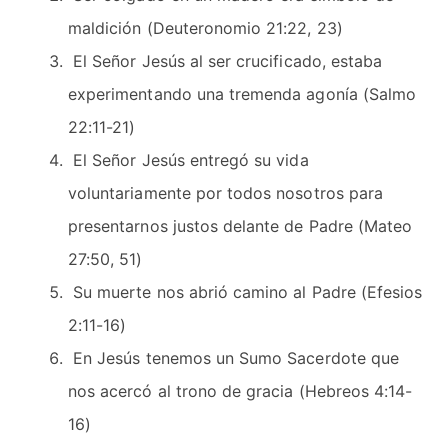
maldición (Deuteronomio 21:22, 23)
El Señor Jesús al ser crucificado, estaba
experimentando una tremenda agonía (Salmo
22:11-21)
El Señor Jesús entregó su vida
voluntariamente por todos nosotros para
presentarnos justos delante de Padre (Mateo
27:50, 51)
Su muerte nos abrió camino al Padre (Efesios
2:11-16)
En Jesús tenemos un Sumo Sacerdote que
nos acercó al trono de gracia (Hebreos 4:14-
16)