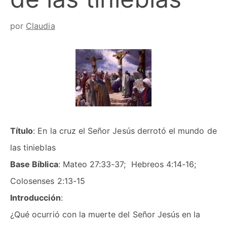
por
Claudia
Título
:
En la cruz el Señor Jesús derrotó el mundo de
las tinieblas
Base Bíblica
:
Mateo 27:33-37; Hebreos 4:14-16;
Colosenses 2:13-15
Introducción
:
¿Qué ocurrió con la muerte del Señor Jesús en la