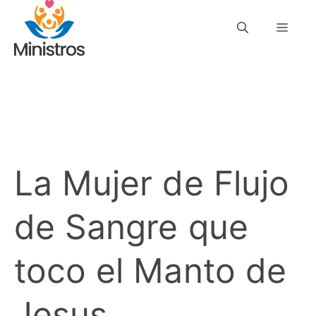
Saltar
Men
al
contenido
La Mujer de Flujo
de Sangre que
toco el Manto de
Jesus