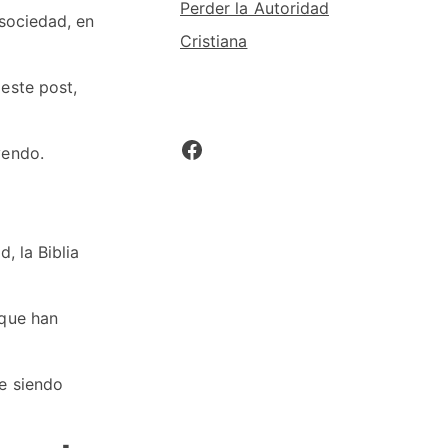
Perder la Autoridad
sociedad, en
Cristiana
este post,
Facebook
yendo.
, la Biblia
 que han
ue siendo