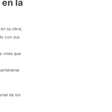
 en la
 en su obra,
do con sus
s roles que
mantenerse
onal de los