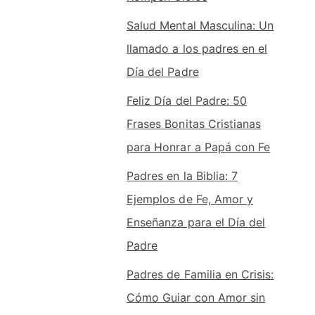
Salud Mental Masculina: Un
llamado a los padres en el
Día del Padre
Feliz Día del Padre: 50
Frases Bonitas Cristianas
para Honrar a Papá con Fe
Padres en la Biblia: 7
Ejemplos de Fe, Amor y
Enseñanza para el Día del
Padre
Padres de Familia en Crisis:
Cómo Guiar con Amor sin