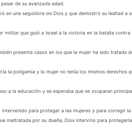
 a pesar de su avanzada edad.
ió en una seguidora de Dios y que demostró su lealtad a s
ilitar que guió a Israel a la victoria en la batalla contra 
ambién presenta casos en los que la mujer ha sido tratada 
tía la poligamia y la mujer no tenía los mismos derechos q
cceso a la educación y se esperaba que se ocuparan princip
intervenido para proteger a las mujeres y para corregir la i
ue maltratada por su dueña, Dios intervino para protegerla