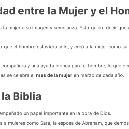
dad entre la Mujer y el H
 a la mujer a su imagen y semejanza. Esto quiere decir qu
no que el hombre estuviera solo, y creó a la mujer como s
a compañera y una ayuda idónea para el hombre, lo que d
les se celebra el
mes de la mujer
en marzo de cada año.
la Biblia
desempeñado un papel importante en la obra de Dios.
os a mujeres como Sara, la esposa de Abraham, que demost