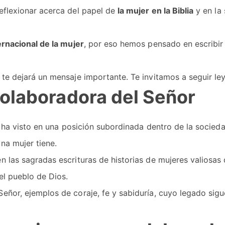
reflexionar acerca del papel de
la mujer en la Biblia
y en la 
ernacional de la mujer
, por eso hemos pensado en escribir 
 te dejará un mensaje importante. Te invitamos a seguir le
 Colaboradora del Señor
e ha visto en una posición subordinada dentro de la sociedad
na mujer tiene.
n las sagradas escrituras de historias de mujeres valiosas
el pueblo de Dios.
eñor, ejemplos de coraje, fe y sabiduría, cuyo legado sig