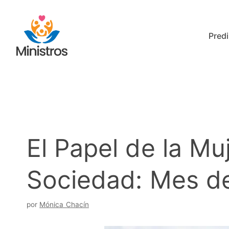
Saltar
al
Predi
contenido
El Papel de la Muj
Sociedad: Mes de
por
Mónica Chacín