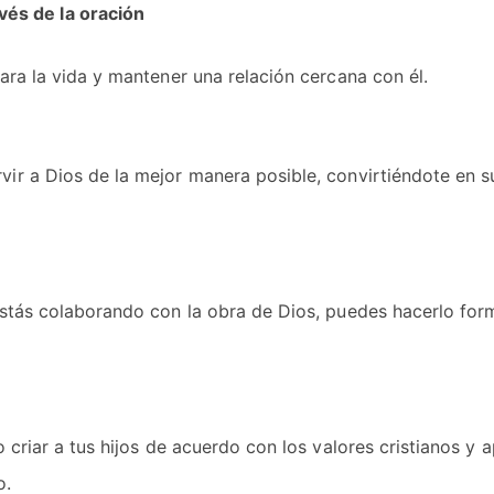
vés de la oración
ara la vida y mantener una relación cercana con él.
ir a Dios de la mejor manera posible, convirtiéndote en s
estás colaborando con la obra de Dios, puedes hacerlo fo
 criar a tus hijos de acuerdo con los valores cristianos y 
o.