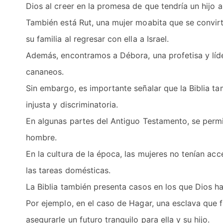
Dios al creer en la promesa de que tendría un hijo
También está Rut, una mujer moabita que se convirt
su familia al regresar con ella a Israel.
Además, encontramos a Débora, una profetisa y líder m
cananeos.
Sin embargo, es importante señalar que la Biblia t
injusta y discriminatoria.
En algunas partes del Antiguo Testamento, se permi
hombre.
En la cultura de la época, las mujeres no tenían a
las tareas domésticas.
La Biblia también presenta casos en los que Dios ha 
Por ejemplo, en el caso de Hagar, una esclava que f
asegurarle un futuro tranquilo para ella y su hijo.