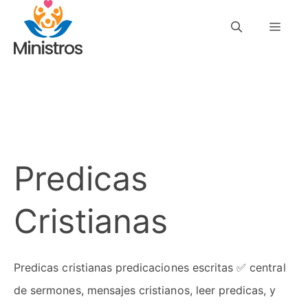
Saltar
Men
al
contenido
Predicas
Cristianas
Predicas cristianas predicaciones escritas ✅ central
de sermones, mensajes cristianos, leer predicas, y