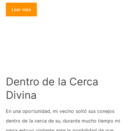
Leer más
Dentro de la Cerca
Divina
En una oportunidad, mi vecino soltó sus conejos
dentro de la cerca de su, durante mucho tiempo mi
perra estuvo vigilante ante la posibilidad de que