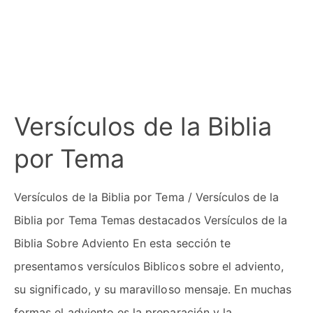
Versículos de la Biblia
por Tema
Versículos de la Biblia por Tema / Versículos de la
Biblia por Tema Temas destacados Versículos de la
Biblia Sobre Adviento En esta sección te
presentamos versículos Biblicos sobre el adviento,
su significado, y su maravilloso mensaje. En muchas
formas el adviento es la preparación y la