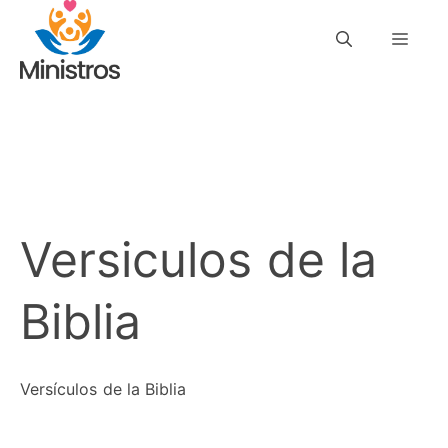
Saltar
Men
al
contenido
Versiculos de la
Biblia
Versículos de la Biblia