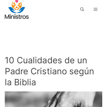
Saltar
Men
al
contenido
10 Cualidades de un
Padre Cristiano según
la Biblia